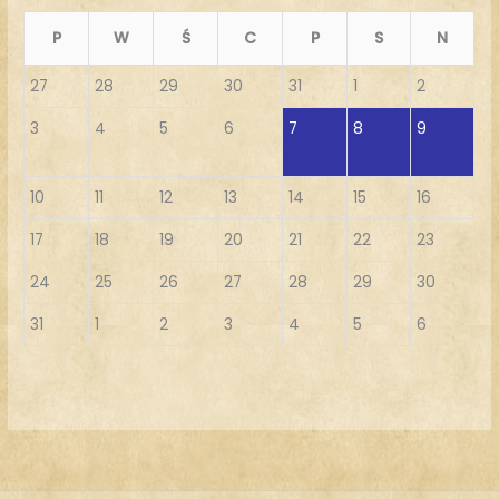
P
W
Ś
C
P
S
N
27
28
29
30
31
1
2
3
4
5
6
7
8
9
10
11
12
13
14
15
16
17
18
19
20
21
22
23
24
25
26
27
28
29
30
31
1
2
3
4
5
6