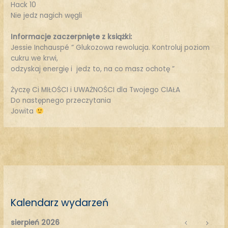
Hack 10
Nie jedz nagich węgli
Informacje zaczerpnięte z książki:
Jessie Inchauspé ” Glukozowa rewolucja. Kontroluj poziom
cukru we krwi,
odzyskaj energię i jedz to, na co masz ochotę ”
Życzę Ci MIŁOŚCI i UWAŻNOŚCI dla Twojego CIAŁA
Do następnego przeczytania
Jowita
Kalendarz wydarzeń
sierpień 2026