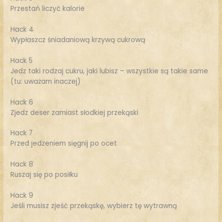
Przestań liczyć kalorie
Hack 4
Wypłaszcz śniadaniową krzywą cukrową
Hack 5
Jedz taki rodzaj cukru, jaki lubisz – wszystkie są takie same
(tu: uważam inaczej)
Hack 6
Zjedz deser zamiast słodkiej przekąski
Hack 7
Przed jedzeniem sięgnij po ocet
Hack 8
Ruszaj się po posiłku
Hack 9
Jeśli musisz zjeść przekąskę, wybierz tę wytrawną